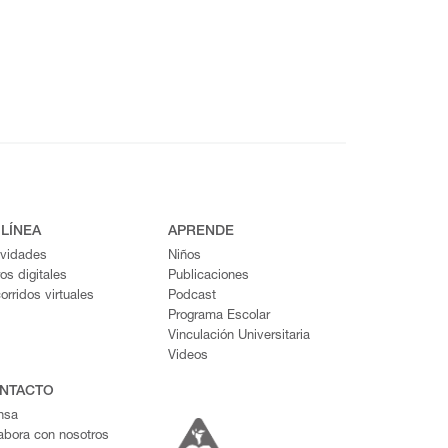
 LÍNEA
APRENDE
ividades
Niños
ros digitales
Publicaciones
orridos virtuales
Podcast
Programa Escolar
Vinculación Universitaria
Videos
NTACTO
nsa
abora con nosotros