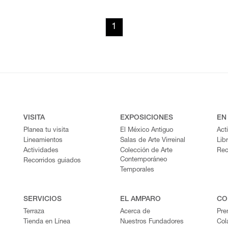
1
VISITA
EXPOSICIONES
EN
Planea tu visita
El México Antiguo
Act
Lineamientos
Salas de Arte Virreinal
Lib
Actividades
Colección de Arte
Rec
Contemporáneo
Recorridos guiados
Temporales
SERVICIOS
EL AMPARO
CO
Terraza
Acerca de
Pre
Tienda en Línea
Nuestros Fundadores
Col