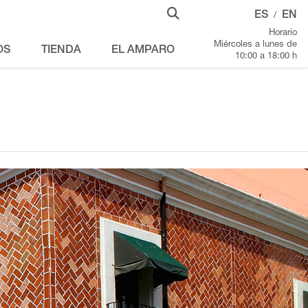
ES
EN
/
Horario
Miércoles a lunes de
OS
TIENDA
EL AMPARO
10:00 a 18:00 h