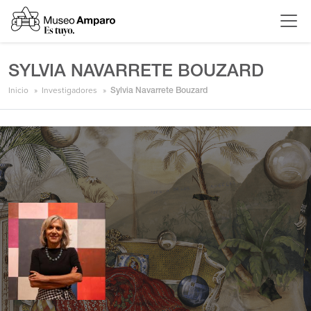
SYLVIA NAVARRETE BOUZARD
Inicio
Investigadores
Sylvia Navarrete Bouzard