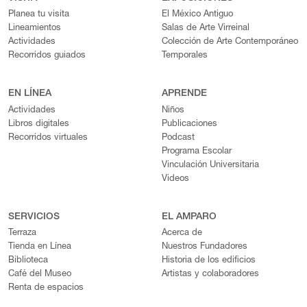
Planea tu visita
El México Antiguo
Lineamientos
Salas de Arte Virreinal
Actividades
Colección de Arte Contemporáneo
Recorridos guiados
Temporales
EN LÍNEA
APRENDE
Actividades
Niños
Libros digitales
Publicaciones
Recorridos virtuales
Podcast
Programa Escolar
Vinculación Universitaria
Videos
SERVICIOS
EL AMPARO
Terraza
Acerca de
Tienda en Línea
Nuestros Fundadores
Biblioteca
Historia de los edificios
Café del Museo
Artistas y colaboradores
Renta de espacios