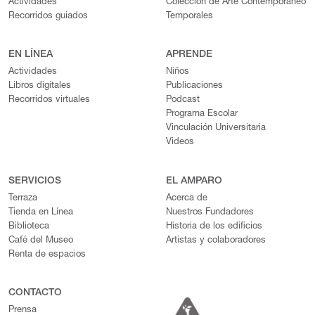
Actividades
Colección de Arte Contemporáneo
Recorridos guiados
Temporales
EN LÍNEA
APRENDE
Actividades
Niños
Libros digitales
Publicaciones
Recorridos virtuales
Podcast
Programa Escolar
Vinculación Universitaria
Videos
SERVICIOS
EL AMPARO
Terraza
Acerca de
Tienda en Línea
Nuestros Fundadores
Biblioteca
Historia de los edificios
Café del Museo
Artistas y colaboradores
Renta de espacios
CONTACTO
Prensa