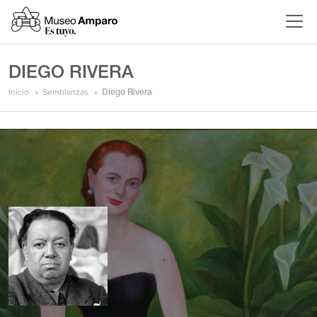
DIEGO RIVERA
Inicio
Semblanzas
Diego Rivera