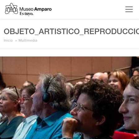
OBJETO_ARTISTICO_REPRODUCCI
Inicio
Multimedia