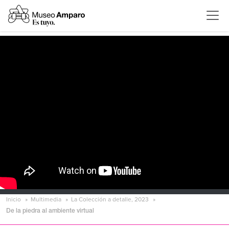
Inicio
Multimedia
La Colección a detalle, 2023
De la piedra al ambiente virtual