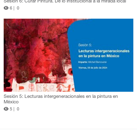
Sesión 6: Curar Pintura. De lo institucional a la mirada local
6 |
0
Sesión 5: Lecturas intergeneracionales en la pintura en
México
5 |
0