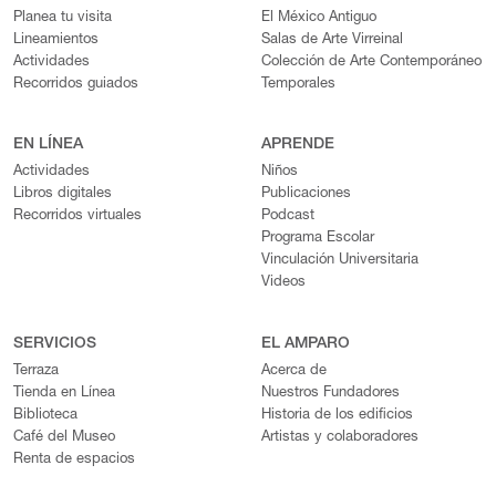
Planea tu visita
El México Antiguo
Lineamientos
Salas de Arte Virreinal
Actividades
Colección de Arte Contemporáneo
Recorridos guiados
Temporales
EN LÍNEA
APRENDE
Actividades
Niños
Libros digitales
Publicaciones
Recorridos virtuales
Podcast
Programa Escolar
Vinculación Universitaria
Videos
SERVICIOS
EL AMPARO
Terraza
Acerca de
Tienda en Línea
Nuestros Fundadores
Biblioteca
Historia de los edificios
Café del Museo
Artistas y colaboradores
Renta de espacios