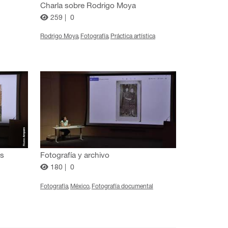
Charla sobre Rodrigo Moya
259 |
0
Rodrigo Moya
Fotografía
Práctica artística
as
Fotografía y archivo
180 |
0
Fotografía
México
Fotografía documental