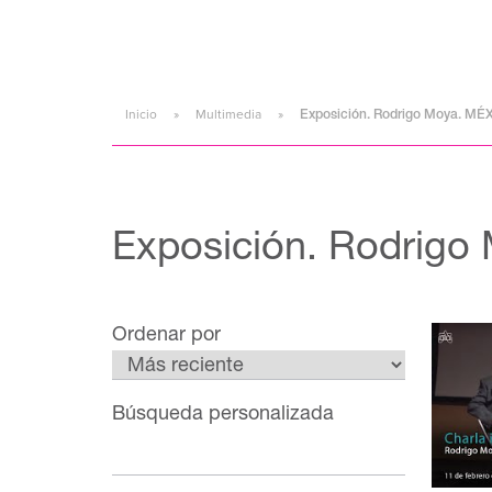
Inicio
Multimedia
Exposición. Rodrigo Moya. MÉ
Exposición. Rodrigo
Ordenar por
Búsqueda personalizada