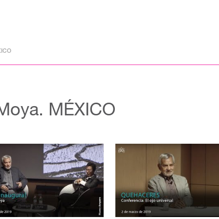
XICO
 Moya. MÉXICO