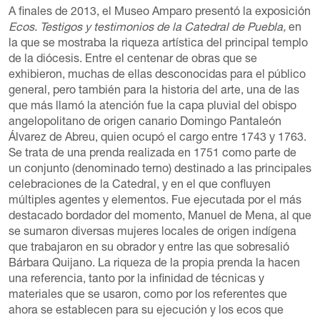
A finales de 2013, el Museo Amparo presentó la exposición
Ecos. Testigos y testimonios de la Catedral de Puebla,
en
la que se mostraba la riqueza artística del principal templo
de la diócesis. Entre el centenar de obras que se
exhibieron, muchas de ellas desconocidas para el público
general, pero también para la historia del arte, una de las
que más llamó la atención fue la capa pluvial del obispo
angelopolitano de origen canario Domingo Pantaleón
Álvarez de Abreu, quien ocupó el cargo entre 1743 y 1763.
Se trata de una prenda realizada en 1751 como parte de
un conjunto (denominado terno) destinado a las principales
celebraciones de la Catedral, y en el que confluyen
múltiples agentes y elementos. Fue ejecutada por el más
destacado bordador del momento, Manuel de Mena, al que
se sumaron diversas mujeres locales de origen indígena
que trabajaron en su obrador y entre las que sobresalió
Bárbara Quijano. La riqueza de la propia prenda la hacen
una referencia, tanto por la infinidad de técnicas y
materiales que se usaron, como por los referentes que
ahora se establecen para su ejecución y los ecos que