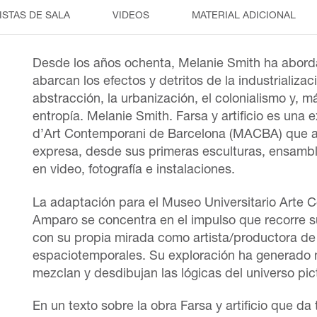
ISTAS DE SALA
VIDEOS
MATERIAL ADICIONAL
Desde los años ochenta, Melanie Smith ha abord
abarcan los efectos y detritos de la industrializac
abstracción, la urbanización, el colonialismo y, m
entropía. Melanie Smith. Farsa y artificio es una
d’Art Contemporani de Barcelona (MACBA) que ab
expresa, desde sus primeras esculturas, ensambla
en video, fotografía e instalaciones.
La adaptación para el Museo Universitario Arte
Amparo se concentra en el impulso que recorre s
con su propia mirada como artista/productora d
espaciotemporales. Su exploración ha generado
mezclan y desdibujan las lógicas del universo pic
En un texto sobre la obra Farsa y artificio que da