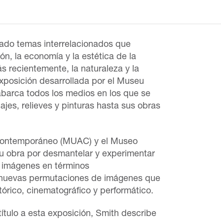
ado temas interrelacionados que
ión, la economía y la estética de la
ás recientemente, la naturaleza y la
 exposición desarrollada por el Museu
arca todos los medios en los que se
jes, relieves y pinturas hasta sus obras
 Contemporáneo (MUAC) y el Museo
u obra por desmantelar y experimentar
e imágenes en términos
 nuevas permutaciones de imágenes que
tórico, cinematográfico y performático.
 título a esta exposición, Smith describe