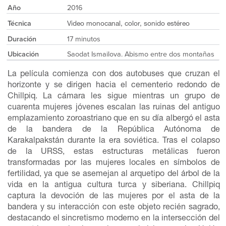
Año
2016
Técnica
Video monocanal, color, sonido estéreo
Duración
17 minutos
Ubicación
Saodat Ismailova. Abismo entre dos montañas
La película comienza con dos autobuses que cruzan el
horizonte y se dirigen hacia el cementerio redondo de
Chillpiq. La cámara les sigue mientras un grupo de
cuarenta mujeres jóvenes escalan las ruinas del antiguo
emplazamiento zoroastriano que en su día albergó el asta
de la bandera de la República Autónoma de
Karakalpakstán durante la era soviética. Tras el colapso
de la URSS, estas estructuras metálicas fueron
transformadas por las mujeres locales en símbolos de
fertilidad, ya que se asemejan al arquetipo del árbol de la
vida en la antigua cultura turca y siberiana. Chillpiq
captura la devoción de las mujeres por el asta de la
bandera y su interacción con este objeto recién sagrado,
destacando el sincretismo moderno en la intersección del