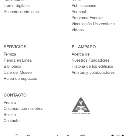
Actividades
Niños
Libros digitales
Publicaciones
Recorridos virtuales
Podcast
Programa Escolar
Vinculación Universitaria
Videos
SERVICIOS
EL AMPARO
Terraza
Acerca de
Tienda en Línea
Nuestros Fundadores
Biblioteca
Historia de los edificios
Café del Museo
Artistas y colaboradores
Renta de espacios
CONTACTO
Prensa
Colabora con nosotros
Boletín
Contacto