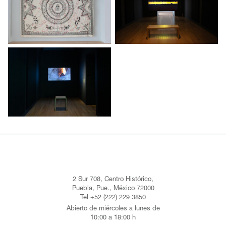
2 Sur 708, Centro Histórico,
Puebla, Pue., México 72000
Tel +52 (222) 229 3850
Abierto de miércoles a lunes de
10:00 a 18:00 h