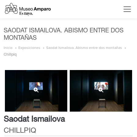
SAODAT ISMAILOVA. ABISMO ENTRE DOS
MONTAÑAS
Inicio
Exposiciones
Saodat Ismailova. Abismo entre dos montañas
Chillpiq
Saodat Ismailova
CHILLPIQ