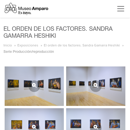
EL ORDEN DE LOS FACTORES. SANDRA
GAMARRA HESHIKI
Inicio
Exposiciones
El orden de los factores. Sandra Gamarra Heshiki
Serie Producción/reproducción