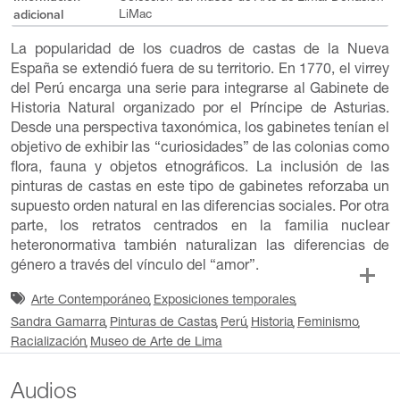
adicional
LiMac
La popularidad de los cuadros de castas de la Nueva
España se extendió fuera de su territorio. En 1770, el virrey
del Perú encarga una serie para integrarse al Gabinete de
Historia Natural organizado por el Príncipe de Asturias.
Desde una perspectiva taxonómica, los gabinetes tenían el
objetivo de exhibir las “curiosidades” de las colonias como
flora, fauna y objetos etnográficos. La inclusión de las
pinturas de castas en este tipo de gabinetes reforzaba un
supuesto orden natural en las diferencias sociales. Por otra
parte, los retratos centrados en la familia nuclear
heteronormativa también naturalizan las diferencias de
género a través del vínculo del “amor”.
Arte Contemporáneo
Exposiciones temporales
Sandra Gamarra
Pinturas de Castas
Perú
Historia
Feminismo
Racialización
Museo de Arte de Lima
Audios