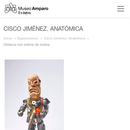
CISCO JIMÉNEZ. ANATÓMICA
Inicio
Exposiciones
Cisco Jiménez. Anatómica
Olmeca con esfera de resina