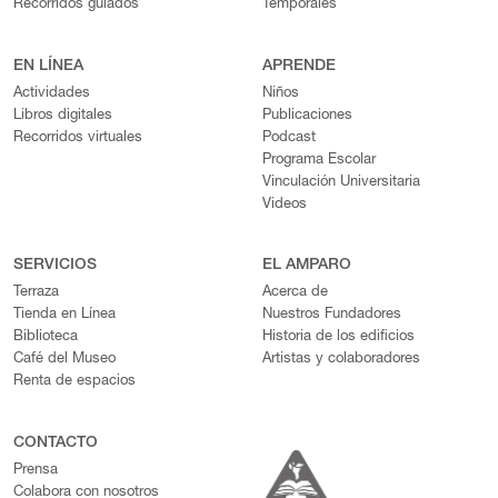
Recorridos guiados
Temporales
EN LÍNEA
APRENDE
Actividades
Niños
Libros digitales
Publicaciones
Recorridos virtuales
Podcast
Programa Escolar
Vinculación Universitaria
Videos
SERVICIOS
EL AMPARO
Terraza
Acerca de
Tienda en Línea
Nuestros Fundadores
Biblioteca
Historia de los edificios
Café del Museo
Artistas y colaboradores
Renta de espacios
CONTACTO
Prensa
Colabora con nosotros