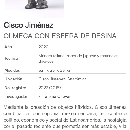
Cisco Jiménez
OLMECA CON ESFERA DE RESINA
Año
2020
Madera tallada, robot de juguete y materiales
Técnica
diversos
Medidas
52 x 25 x 25 cm
Ubicación
Cisco Jiménez. Anatómica
No. registro
2022.C.0187
Investigador
Tatiana Cuevas
Mediante la creación de objetos híbridos, Cisco Jiménez
combina la cosmogonía mesoamericana, el contexto
político, económico y social de Latinoamérica, la nostalgia
por el pasado reciente que prometía ser más estable, y la