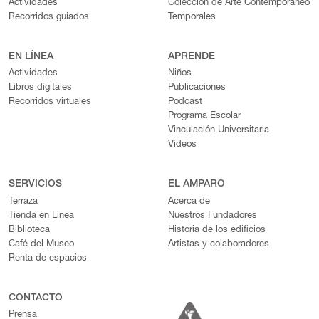
Actividades
Colección de Arte Contemporáneo
Recorridos guiados
Temporales
EN LÍNEA
APRENDE
Actividades
Niños
Libros digitales
Publicaciones
Recorridos virtuales
Podcast
Programa Escolar
Vinculación Universitaria
Videos
SERVICIOS
EL AMPARO
Terraza
Acerca de
Tienda en Línea
Nuestros Fundadores
Biblioteca
Historia de los edificios
Café del Museo
Artistas y colaboradores
Renta de espacios
CONTACTO
Prensa