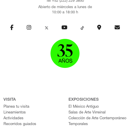
Tel +52 (222) 229 3850
Abierto de miércoles a lunes de
10:00 a 18:00 h
VISITA
EXPOSICIONES
Planea tu visita
El México Antiguo
Lineamientos
Salas de Arte Virreinal
Actividades
Colección de Arte Contemporáneo
Recorridos guiados
Temporales