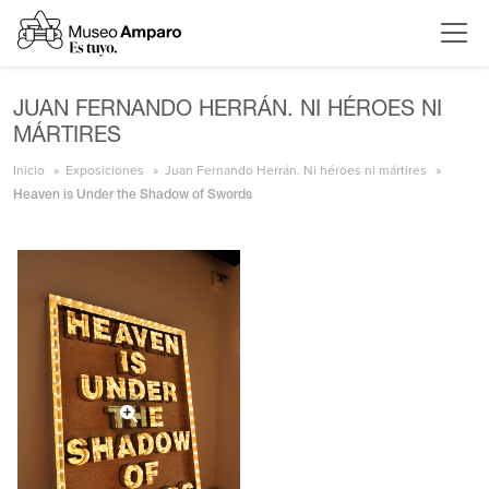
JUAN FERNANDO HERRÁN. NI HÉROES NI
MÁRTIRES
Inicio
Exposiciones
Juan Fernando Herrán. Ni héroes ni mártires
Heaven is Under the Shadow of Swords