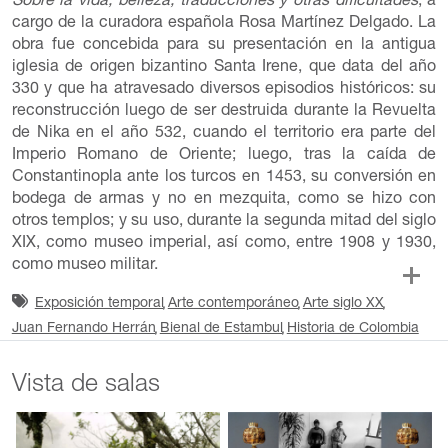
Sobre la vida, belleza, traducciones y otras dificultades
, a
cargo de la curadora española Rosa Martínez Delgado. La
obra fue concebida para su presentación en la antigua
iglesia de origen bizantino Santa Irene, que data del año
330 y que ha atravesado diversos episodios históricos: su
reconstrucción luego de ser destruida durante la Revuelta
de Nika en el año 532, cuando el territorio era parte del
Imperio Romano de Oriente; luego, tras la caída de
Constantinopla ante los turcos en 1453, su conversión en
bodega de armas y no en mezquita, como se hizo con
otros templos; y su uso, durante la segunda mitad del siglo
XIX, como museo imperial, así como, entre 1908 y 1930,
como museo militar.
Exposición temporal
Arte contemporáneo
Arte siglo XX
Juan Fernando Herrán
Bienal de Estambul
Historia de Colombia
Vista de salas