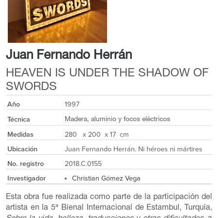
Juan Fernando Herrán
HEAVEN IS UNDER THE SHADOW OF
SWORDS
Año
1997
Técnica
Madera, aluminio y focos eléctricos
Medidas
280 x 200 x 17 cm
Ubicación
Juan Fernando Herrán. Ni héroes ni mártires
No. registro
2018.C.0155
Investigador
Christian Gómez Vega
Esta obra fue realizada como parte de la participación del
artista en la 5ª Bienal Internacional de Estambul, Turquía,