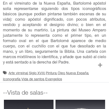
En el virreinato de la Nueva España, Bartolomé apóstol
solía representarse siguiendo dos tipos iconográficos
básicos (aunque podían pintarse también escenas de su
vida): como apóstol dignificado, con pocos atributos,
vestido y aceptando el designio divino; o bien en el
momento de su martirio. La pintura del Museo Amparo
justamente lo representa como el primer tipo, en un
formato oval en el que Bartolomé aparece de medio
cuerpo, con el cuchillo con el que fue desollado en la
mano, y un libro, seguramente la Biblia. Una cartela con
marcos mixtilíneos lo identifica, y añade que subió al cielo
y está sentado a la derecha del Padre.
Arte virreinal
Siglo XVIII
Pintura
Óleo
Nueva España
Iconografía
Vida de santos
Evangelios
--Vista de salas--