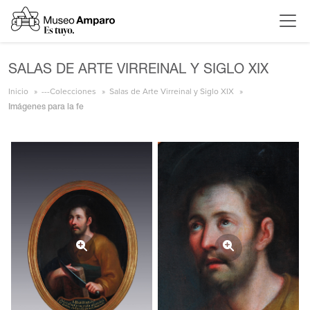
SALAS DE ARTE VIRREINAL Y SIGLO XIX
Inicio
---Colecciones
Salas de Arte Virreinal y Siglo XIX
Imágenes para la fe