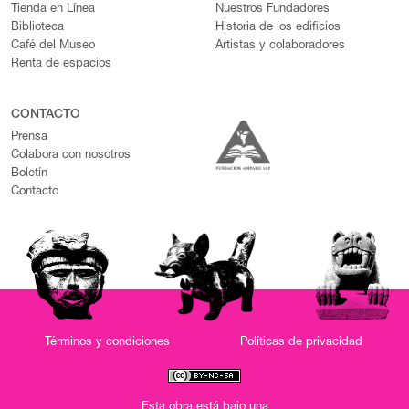
Tienda en Línea
Nuestros Fundadores
Biblioteca
Historia de los edificios
Café del Museo
Artistas y colaboradores
Renta de espacios
CONTACTO
Prensa
Colabora con nosotros
Boletín
Contacto
Términos y condiciones
Políticas de privacidad
Esta obra está bajo una