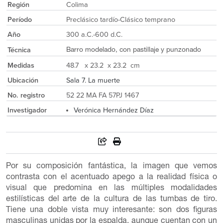
Región
Colima
Período
Preclásico tardío-Clásico temprano
Año
300 a.C.-600 d.C.
Técnica
Barro modelado, con pastillaje y punzonado
Medidas
48.7 x 23.2 x 23.2 cm
Ubicación
Sala 7. La muerte
No. registro
52 22 MA FA 57PJ 1467
Investigador
Verónica Hernández Díaz
Por su composición fantástica, la imagen que vemos
contrasta con el acentuado apego a la realidad física o
visual que predomina en las múltiples modalidades
estilísticas del arte de la cultura de las tumbas de tiro.
Tiene una doble vista muy interesante: son dos figuras
masculinas unidas por la espalda, aunque cuentan con un