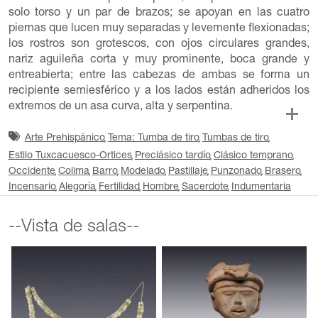
solo torso y un par de brazos; se apoyan en las cuatro
piernas que lucen muy separadas y levemente flexionadas;
los rostros son grotescos, con ojos circulares grandes,
nariz aguileña corta y muy prominente, boca grande y
entreabierta; entre las cabezas de ambas se forma un
recipiente semiesférico y a los lados están adheridos los
extremos de un asa curva, alta y serpentina.
Arte Prehispánico
Tema: Tumba de tiro
Tumbas de tiro
Estilo Tuxcacuesco-Ortices
Preclásico tardío
Clásico temprano
Occidente
Colima
Barro
Modelado
Pastillaje
Punzonado
Brasero
Incensario
Alegoría
Fertilidad
Hombre
Sacerdote
Indumentaria
--Vista de salas--