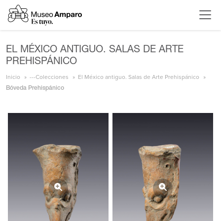
EL MÉXICO ANTIGUO. SALAS DE ARTE
PREHISPÁNICO
Inicio
---Colecciones
El México antiguo. Salas de Arte Prehispánico
Bóveda Prehispánico