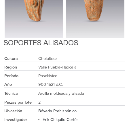
SOPORTES ALISADOS
Cultura
Cholulteca
Región
Valle Puebla-Tlaxcala
Período
Posclásico
Año
900-1521 d.C.
Técnica
Arcilla moldeada y alisada
Piezas por lote
2
Ubicación
Bóveda Prehispánico
Investigador
Erik Chiquito Cortés