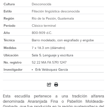
Cultura
Desconocida
Estilo
Filiación lingüística desconocida
Región
Río de la Pasión, Guatemala
Período
Clásico terminal
Año
800-909 d.C.
Técnica
Barro modelado, con esgrafiado y engobe
Medidas
7 x 18.3 cm (diámetro)
Ubicación
Sala 5. Lenguaje y escritura
No. registro
52 22 MA FA 57PJ 1247
Investigador
Erik Velásquez García
Esta escudilla pertenece a una tradición alfarera
denominada Anaranjada Fina o Pabellón Moldeada-