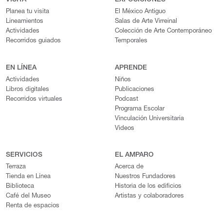
VISITA
EXPOSICIONES
Planea tu visita
El México Antiguo
Lineamientos
Salas de Arte Virreinal
Actividades
Colección de Arte Contemporáneo
Recorridos guiados
Temporales
EN LÍNEA
APRENDE
Actividades
Niños
Libros digitales
Publicaciones
Recorridos virtuales
Podcast
Programa Escolar
Vinculación Universitaria
Videos
SERVICIOS
EL AMPARO
Terraza
Acerca de
Tienda en Línea
Nuestros Fundadores
Biblioteca
Historia de los edificios
Café del Museo
Artistas y colaboradores
Renta de espacios