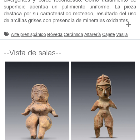
divergentes y borde redondeado. Como tratamiento de
superficie acentúa un pulimiento uniforme. La pieza
destaca por su característico moteado, resultado del uso
de arcillas grises con presencia de minerales oxidantes.
Arte prehispánico
Bóveda
Cerámica
Alfarería
Cajete
Vasija
--Vista de salas--