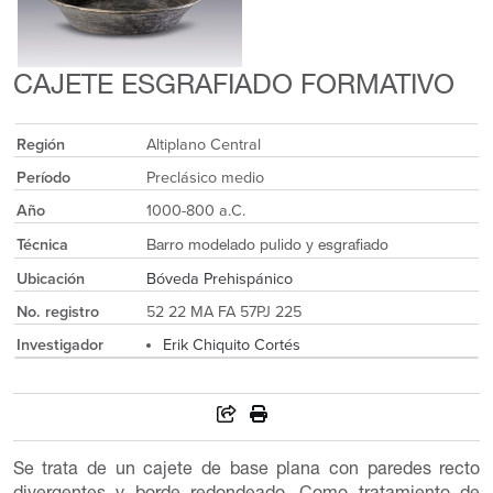
CAJETE ESGRAFIADO FORMATIVO
Región
Altiplano Central
Período
Preclásico medio
Año
1000-800 a.C.
Técnica
Barro modelado pulido y esgrafiado
Ubicación
Bóveda Prehispánico
No. registro
52 22 MA FA 57PJ 225
Investigador
Erik Chiquito Cortés
Se trata de un cajete de base plana con paredes recto