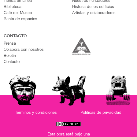
Tienda en Línea
Nuestros Fundadores
Biblioteca
Historia de los edificios
Café del Museo
Artistas y colaboradores
Renta de espacios
CONTACTO
Prensa
Colabora con nosotros
Boletín
Contacto
Términos y condiciones
Políticas de privacidad
Esta obra está bajo una