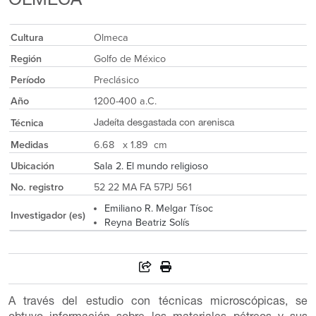
OLMECA
Cultura
Olmeca
Región
Golfo de México
Período
Preclásico
Año
1200-400 a.C.
Técnica
Jadeíta desgastada con arenisca
Medidas
6.68 x 1.89 cm
Ubicación
Sala 2. El mundo religioso
No. registro
52 22 MA FA 57PJ 561
Emiliano R. Melgar Tísoc
Investigador (es)
Reyna Beatriz Solís
A través del estudio con técnicas microscópicas, se