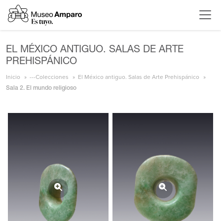
EL MÉXICO ANTIGUO. SALAS DE ARTE
PREHISPÁNICO
Inicio
---Colecciones
El México antiguo. Salas de Arte Prehispánico
Sala 2. El mundo religioso