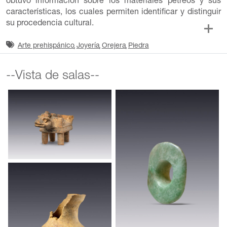
obtuvo información sobre los materiales pétreos y sus
características, los cuales permiten identificar y distinguir
su procedencia cultural.
Arte prehispánico
Joyería
Orejera
Piedra
--Vista de salas--