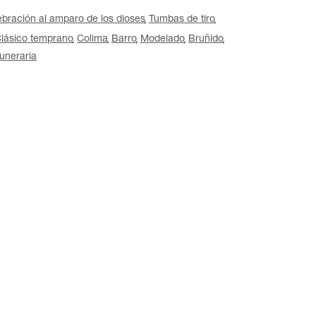
bración al amparo de los dioses
Tumbas de tiro
lásico temprano
Colima
Barro
Modelado
Bruñido
uneraria