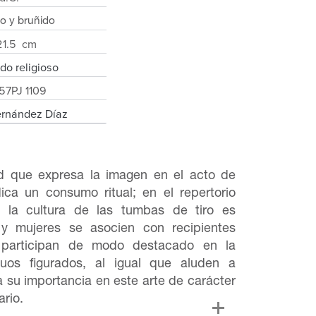
o y bruñido
 21.5 cm
do religioso
57PJ 1109
ernández Díaz
d que expresa la imagen en el acto de
dica un consumo ritual; en el repertorio
e la cultura de las tumbas de tiro es
y mujeres se asocien con recipientes
s participan de modo destacado en la
duos figurados, al igual que aluden a
a su importancia en este arte de carácter
rio.