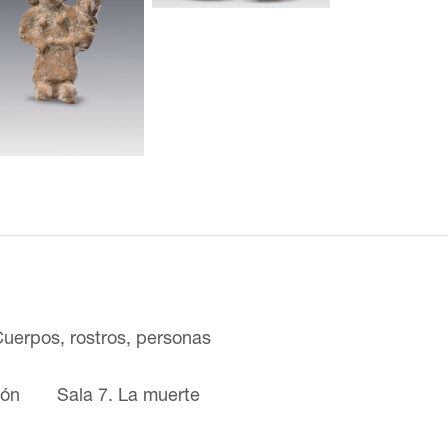
Cuerpos, rostros, personas
ión
Sala 7. La muerte