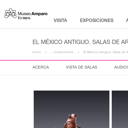
VISITA
EXPOSICIONES
EL MÉXICO ANTIGUO. SALAS DE A
Inicio
---Colecciones
El México antiguo. Salas de 
ACERCA
VISTA DE SALAS
AUDIO