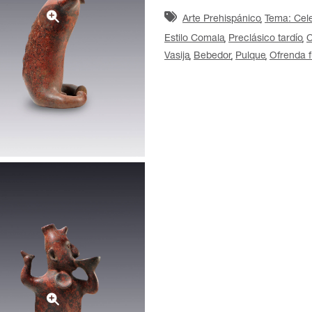
Arte Prehispánico
Tema: Cele
Estilo Comala
Preclásico tardío
C
Vasija
Bebedor
Pulque
Ofrenda f