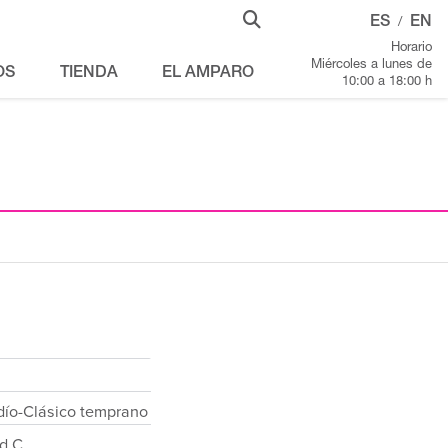
ES
EN
/
Horario
Miércoles a lunes de
OS
TIENDA
EL AMPARO
10:00 a 18:00 h
rdío-Clásico temprano
d.C.