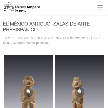
EL MÉXICO ANTIGUO. SALAS DE ARTE
PREHISPÁNICO
Inicio
---Colecciones
El México antiguo. Salas de Arte Prehispánico
Sala 3. Cuerpos, rostros, personas