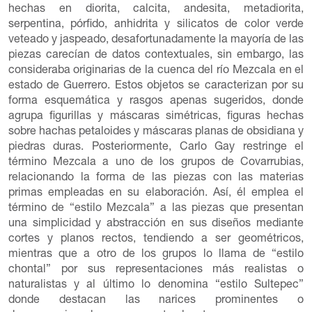
hechas en diorita, calcita, andesita, metadiorita,
serpentina, pórfido, anhidrita y silicatos de color verde
veteado y jaspeado, desafortunadamente la mayoría de las
piezas carecían de datos contextuales, sin embargo, las
consideraba originarias de la cuenca del río Mezcala en el
estado de Guerrero. Estos objetos se caracterizan por su
forma esquemática y rasgos apenas sugeridos, donde
agrupa figurillas y máscaras simétricas, figuras hechas
sobre hachas petaloides y máscaras planas de obsidiana y
piedras duras. Posteriormente, Carlo Gay restringe el
término Mezcala a uno de los grupos de Covarrubias,
relacionando la forma de las piezas con las materias
primas empleadas en su elaboración. Así, él emplea el
término de “estilo Mezcala” a las piezas que presentan
una simplicidad y abstracción en sus diseños mediante
cortes y planos rectos, tendiendo a ser geométricos,
mientras que a otro de los grupos lo llama de “estilo
chontal” por sus representaciones más realistas o
naturalistas y al último lo denomina “estilo Sultepec”
donde destacan las narices prominentes o