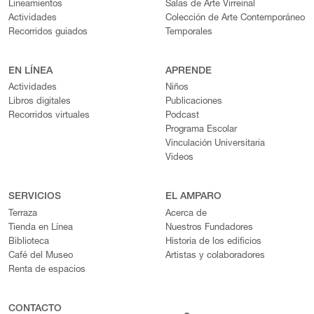
Lineamientos
Salas de Arte Virreinal
Actividades
Colección de Arte Contemporáneo
Recorridos guiados
Temporales
EN LÍNEA
APRENDE
Actividades
Niños
Libros digitales
Publicaciones
Recorridos virtuales
Podcast
Programa Escolar
Vinculación Universitaria
Videos
SERVICIOS
EL AMPARO
Terraza
Acerca de
Tienda en Línea
Nuestros Fundadores
Biblioteca
Historia de los edificios
Café del Museo
Artistas y colaboradores
Renta de espacios
CONTACTO