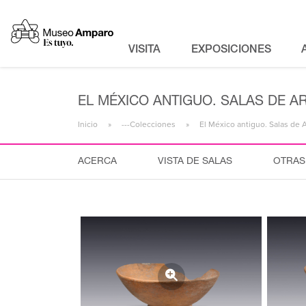
VISITA
EXPOSICIONES
EL MÉXICO ANTIGUO. SALAS DE A
Inicio
---Colecciones
El México antiguo. Salas de 
ACERCA
VISTA DE SALAS
OTRAS