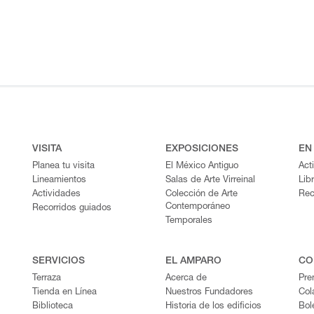
VISITA
EXPOSICIONES
EN
Planea tu visita
El México Antiguo
Act
Lineamientos
Salas de Arte Virreinal
Lib
Actividades
Colección de Arte
Rec
Contemporáneo
Recorridos guiados
Temporales
SERVICIOS
EL AMPARO
CO
Terraza
Acerca de
Pre
Tienda en Línea
Nuestros Fundadores
Col
Biblioteca
Historia de los edificios
Bol