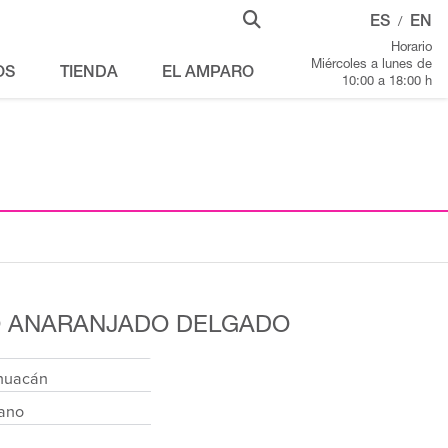
ES
EN
/
Horario
Miércoles a lunes de
OS
TIENDA
EL AMPARO
10:00 a 18:00 h
O ANARANJADO DELGADO
ihuacán
rano