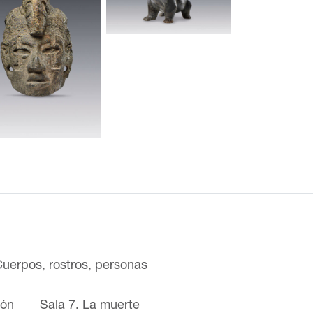
Cuerpos, rostros, personas
ión
Sala 7. La muerte