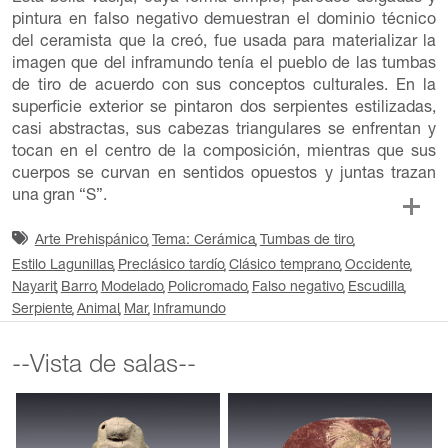
pintura en falso negativo demuestran el dominio técnico
del ceramista que la creó, fue usada para materializar la
imagen que del inframundo tenía el pueblo de las tumbas
de tiro de acuerdo con sus conceptos culturales. En la
superficie exterior se pintaron dos serpientes estilizadas,
casi abstractas, sus cabezas triangulares se enfrentan y
tocan en el centro de la composición, mientras que sus
cuerpos se curvan en sentidos opuestos y juntas trazan
una gran “S”.
Arte Prehispánico
Tema: Cerámica
Tumbas de tiro
Estilo Lagunillas
Preclásico tardío
Clásico temprano
Occidente
Nayarit
Barro
Modelado
Policromado
Falso negativo
Escudilla
Serpiente
Animal
Mar
Inframundo
--Vista de salas--