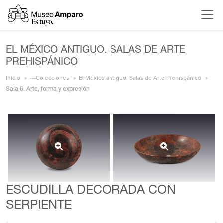
EL MÉXICO ANTIGUO. SALAS DE ARTE
PREHISPÁNICO
Inicio
---Colecciones
El México antiguo. Salas de Arte Prehispánico
Sala 6. Arte, forma y expresión
ESCUDILLA DECORADA CON
SERPIENTE