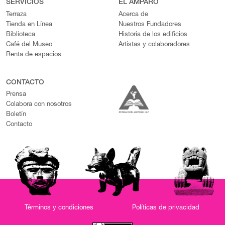
SERVICIOS
EL AMPARO
Terraza
Acerca de
Tienda en Línea
Nuestros Fundadores
Biblioteca
Historia de los edificios
Café del Museo
Artistas y colaboradores
Renta de espacios
CONTACTO
Prensa
Colabora con nosotros
Boletín
Contacto
Términos y condiciones
Políticas de privacidad