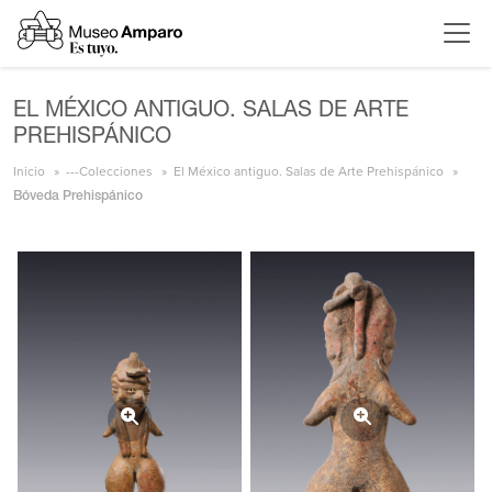
EL MÉXICO ANTIGUO. SALAS DE ARTE
PREHISPÁNICO
Inicio
---Colecciones
El México antiguo. Salas de Arte Prehispánico
Bóveda Prehispánico