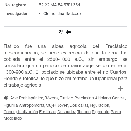
No. registro
52 22 MA FA 57PJ 354
Investigador
Clementina Battcock
Tlatilco fue una aldea agrícola del Preclásico
mesoamericano, se tiene evidencia de que la zona fue
poblada entre el 2500-1000 a.C., sin embargo, se
considera que su periodo de mayor auge se dio entre el
1300-900 a.C. El poblado se ubicaba entre el río Cuartos,
Hondo y Totolica, lo que hizo del terreno un lugar ideal para
el trabajo agrícola.
Arte Prehispánico
Bóveda
Tlatilco
Preclásico
Altiplano Central
Figurilla
Antropomorfa
Mujer
Joven
Dos caras
Figuración
Conceptualización
Fertilidad
Desnudez
Tocado
Pigmento
Barro
Modelado