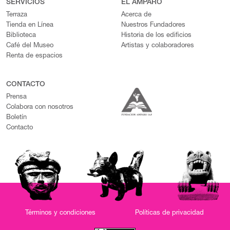
SERVICIOS
EL AMPARO
Terraza
Acerca de
Tienda en Línea
Nuestros Fundadores
Biblioteca
Historia de los edificios
Café del Museo
Artistas y colaboradores
Renta de espacios
CONTACTO
Prensa
Colabora con nosotros
Boletín
Contacto
Términos y condiciones
Políticas de privacidad