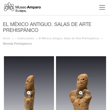
EL MÉXICO ANTIGUO. SALAS DE ARTE
PREHISPÁNICO
Inicio
---Colecciones
El México antiguo. Salas de Arte Prehispánico
Bóveda Prehispánico