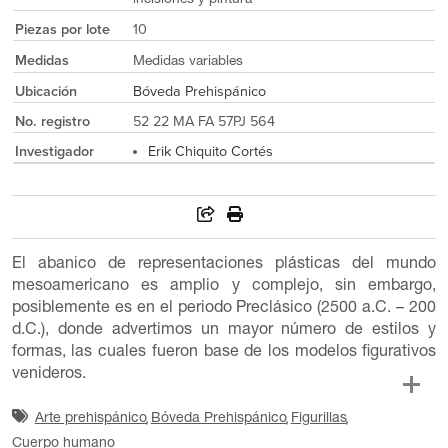
Piezas por lote
10
Medidas
Medidas variables
Ubicación
Bóveda Prehispánico
No. registro
52 22 MA FA 57PJ 564
Investigador
Erik Chiquito Cortés
El abanico de representaciones plásticas del mundo
mesoamericano es amplio y complejo, sin embargo,
posiblemente es en el periodo Preclásico (2500 a.C. – 200
d.C.), donde advertimos un mayor número de estilos y
formas, las cuales fueron base de los modelos figurativos
venideros.
Arte prehispánico
Bóveda Prehispánico
Figurillas
Cuerpo humano