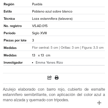
Región
Puebla
Estilo
Poblano azul sobre blanco
Técnica
Loza estannífera (talavera)
No. registro
VS.AD.015
Período
Siglo XVIII
Piezas por lote
3
Medidas
Flor central: 5 cm | Orillas: 3 cm | Figura: 3.5 cm
Medidas
13 x 13 cm
Investigador
Emma Yanes Rizo
Azulejo elaborado con barro rojo, cubierto de esmalte
estannífero semibrillante, con aplicación del color azul a
mano alzada y quemado con trípodes.