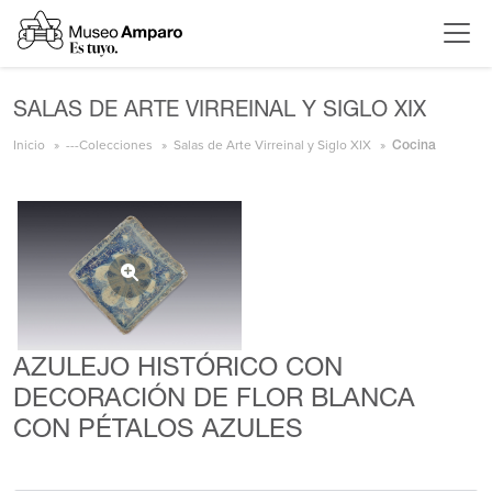
SALAS DE ARTE VIRREINAL Y SIGLO XIX
Inicio
---Colecciones
Salas de Arte Virreinal y Siglo XIX
Cocina
AZULEJO HISTÓRICO CON
DECORACIÓN DE FLOR BLANCA
CON PÉTALOS AZULES
{