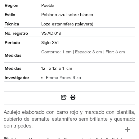
Región
Puebla
Estilo
Poblano azul sobre blanco
Técnica
Loza estannífera (talavera)
No. registro
VS.AD.019
Período
Siglo XVII
Contorno: 1 cm | Espacio: 3 cm | Flor: 8 cm
Medidas
Medidas
12 x 12 x 1 cm
Investigador
Emma Yanes Rizo
Azulejo elaborado con barro rojo y marcado con plantilla,
cubierto de esmalte estannífero semibrillante y quemado
con trípodes.