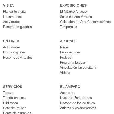
VISITA
EXPOSICIONES
Planea tu visita
El México Antiguo
Lineamientos
Salas de Arte Virreinal
Actividades
Colección de Arte Contemporáneo
Recorridos guiados
Temporales
EN LÍNEA
APRENDE
Actividades
Niños
Libros digitales
Publicaciones
Recorridos virtuales
Podcast
Programa Escolar
Vinculación Universitaria
Videos
SERVICIOS
EL AMPARO
Terraza
Acerca de
Tienda en Línea
Nuestros Fundadores
Biblioteca
Historia de los edificios
Café del Museo
Artistas y colaboradores
Renta de espacios