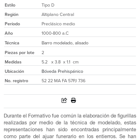
Estilo
Tipo D
Región
Altiplano Central
Período
Preclásico medio
Año
1000-800 a.C
Técnica
Barro modelado, alisado
Piezas por lote
2
Medidas
5.2 x 3.8 x 1.1 cm
Ubicación
Bóveda Prehispánico
No. registro
52 22 MA FA 57PJ 736
Durante el Formativo fue común la elaboración de figurillas
realizadas por medio de la técnica de modelado, estas
representaciones han sido encontradas principalmente
como parte del ajuar funerario en los entierros. Se han