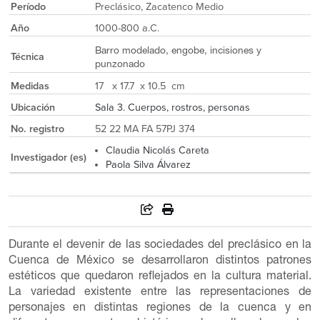
Período
Preclásico, Zacatenco Medio
Año
1000-800 a.C.
Barro modelado, engobe, incisiones y
Técnica
punzonado
Medidas
17 x 17.7 x 10.5 cm
Ubicación
Sala 3. Cuerpos, rostros, personas
No. registro
52 22 MA FA 57PJ 374
Claudia Nicolás Careta
Investigador (es)
Paola Silva Álvarez
Durante el devenir de las sociedades del preclásico en la
Cuenca de México se desarrollaron distintos patrones
estéticos que quedaron reflejados en la cultura material.
La variedad existente entre las representaciones de
personajes en distintas regiones de la cuenca y en