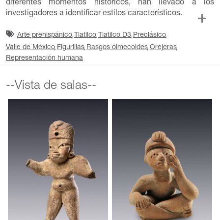
diferentes momentos históricos, han llevado a los
investigadores a identificar estilos característicos.
Arte prehispánico
Tlatilco
Tlatilco D3
Preclásico
Valle de México
Figurillas
Rasgos olmecoides
Orejeras
Representación humana
--Vista de salas--