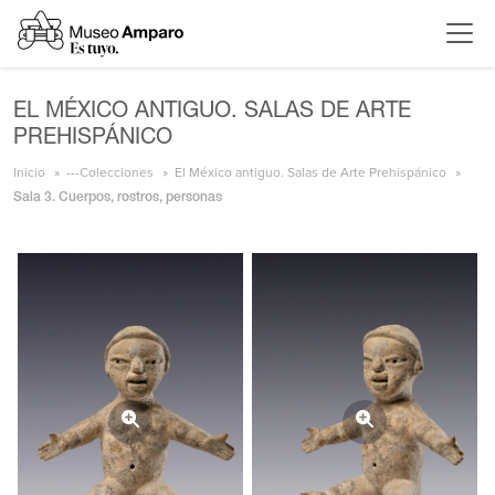
EL MÉXICO ANTIGUO. SALAS DE ARTE
PREHISPÁNICO
Inicio
---Colecciones
El México antiguo. Salas de Arte Prehispánico
Sala 3. Cuerpos, rostros, personas