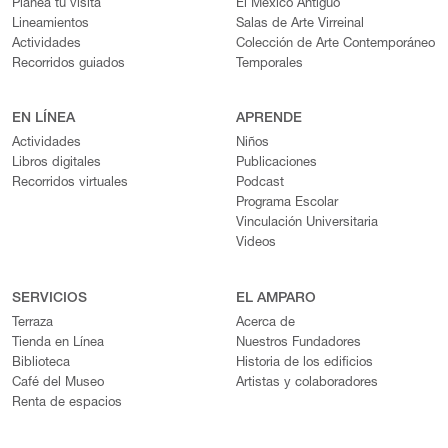
Planea tu visita
El México Antiguo
Lineamientos
Salas de Arte Virreinal
Actividades
Colección de Arte Contemporáneo
Recorridos guiados
Temporales
EN LÍNEA
APRENDE
Actividades
Niños
Libros digitales
Publicaciones
Recorridos virtuales
Podcast
Programa Escolar
Vinculación Universitaria
Videos
SERVICIOS
EL AMPARO
Terraza
Acerca de
Tienda en Línea
Nuestros Fundadores
Biblioteca
Historia de los edificios
Café del Museo
Artistas y colaboradores
Renta de espacios