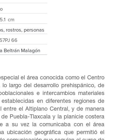
do
 5.1 cm
s, rostros, personas
57PJ 66
la Beltrán Malagón
especial el área conocida como el Centro
 lo largo del desarrollo prehispánico, de
oblacionales e intercambios materiales
establecidas en diferentes regiones de
 entre el Altiplano Central, y de manera
es de Puebla-Tlaxcala y la planicie costera
ue a su vez la comunicaba con el área
a ubicación geográfica que permitió el