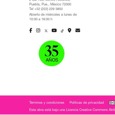
2 Sur 708, Centro Histórico,
Puebla, Pue., México 72000
Tel +52 (222) 229 3850
Abierto de miércoles a lunes de
10:00 a 18:00 h
Términos y condiciones
Políticas de privacidad
Esta obra está bajo una
Licencia Creative Commons Atrib