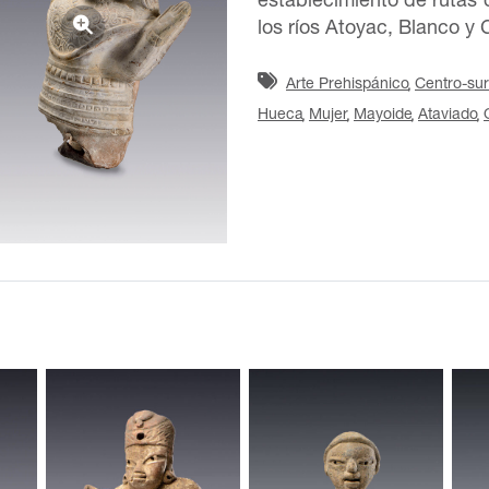
establecimiento de rutas
los ríos Atoyac, Blanco y 
Arte Prehispánico
Centro-sur
Hueca
Mujer
Mayoide
Ataviado