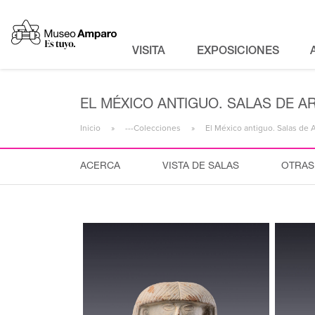
VISITA
EXPOSICIONES
EL MÉXICO ANTIGUO. SALAS DE A
Inicio
---Colecciones
El México antiguo. Salas de 
ACERCA
VISTA DE SALAS
OTRAS