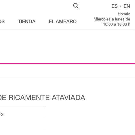
ES
EN
/
Horario
Miércoles a lunes de
OS
TIENDA
EL AMPARO
10:00 a 18:00 h
DE RICAMENTE ATAVIADA
fo