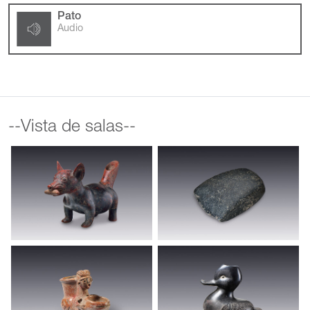
Pato
Audio
--Vista de salas--