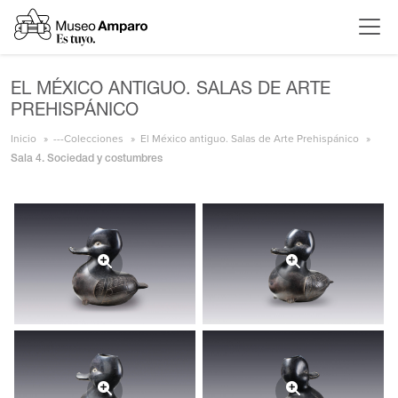
EL MÉXICO ANTIGUO. SALAS DE ARTE
PREHISPÁNICO
Inicio
---Colecciones
El México antiguo. Salas de Arte Prehispánico
Sala 4. Sociedad y costumbres