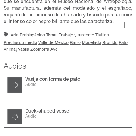
que se encuentra en el Museo Nacional de Antropología.
Su manufactura, además del modelado y el esgrafiado,
requirió de un proceso de ahumado y bruñido para adquirir
el intenso color negro brillante que las caracteriza.
Arte Prehispánico
Tema: Trabajo y sustento
Tlatilco
Preclásico medio
Valle de México
Barro
Modelado
Bruñido
Pato
Animal
Vasija
Zoomorfa
Ave
Audios
Vasija con forma de pato
Audio
Duck-shaped vessel
Audio