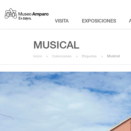
VISITA
EXPOSICIONES
MUSICAL
Inicio
Colecciones
Etiquetas
Musical