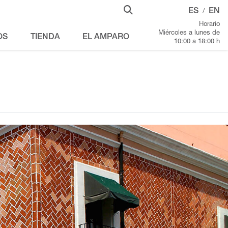
ES
EN
/
Horario
Miércoles a lunes de
OS
TIENDA
EL AMPARO
10:00 a 18:00 h