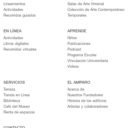
Lineamientos
Salas de Arte Virreinal
Actividades
Colección de Arte Contemporáneo
Recorridos guiados
Temporales
EN LÍNEA
APRENDE
Actividades
Niños
Libros digitales
Publicaciones
Recorridos virtuales
Podcast
Programa Escolar
Vinculación Universitaria
Videos
SERVICIOS
EL AMPARO
Terraza
Acerca de
Tienda en Línea
Nuestros Fundadores
Biblioteca
Historia de los edificios
Café del Museo
Artistas y colaboradores
Renta de espacios