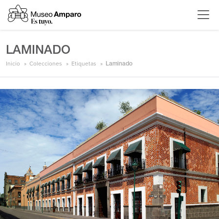
LAMINADO
Inicio
Colecciones
Etiquetas
Laminado