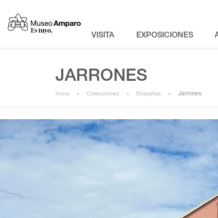
VISITA
EXPOSICIONES
JARRONES
Inicio
Colecciones
Etiquetas
Jarrones