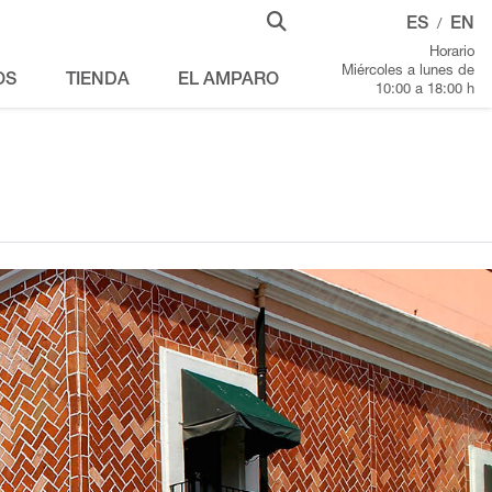
ES
EN
/
Horario
Miércoles a lunes de
OS
TIENDA
EL AMPARO
10:00 a 18:00 h