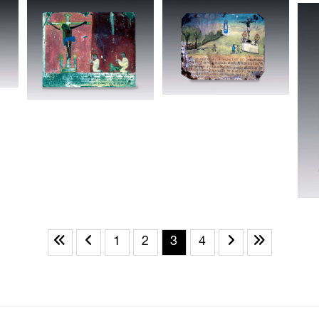
1
2
3
4