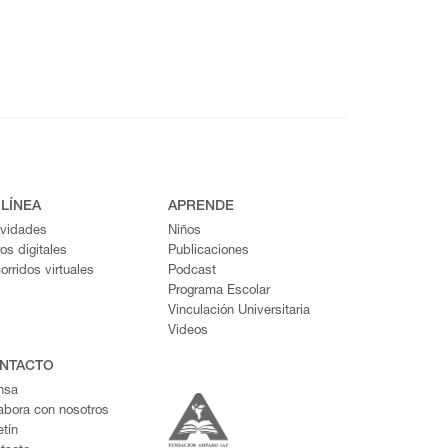
 LÍNEA
APRENDE
ividades
Niños
ros digitales
Publicaciones
orridos virtuales
Podcast
Programa Escolar
Vinculación Universitaria
Videos
NTACTO
nsa
abora con nosotros
etín