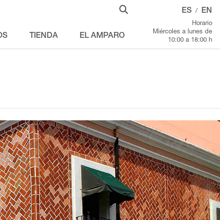
ES
EN
/
Horario
Miércoles a lunes de
OS
TIENDA
EL AMPARO
10:00 a 18:00 h