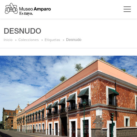
DESNUDO
Inicio
Colecciones
Etiquetas
Desnudo