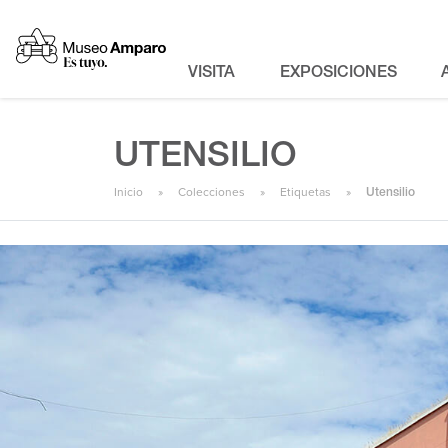
VISITA
EXPOSICIONES
UTENSILIO
Inicio
Colecciones
Etiquetas
Utensilio