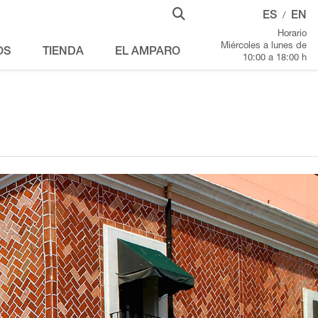
ES
EN
/
Horario
Miércoles a lunes de
OS
TIENDA
EL AMPARO
10:00 a 18:00 h