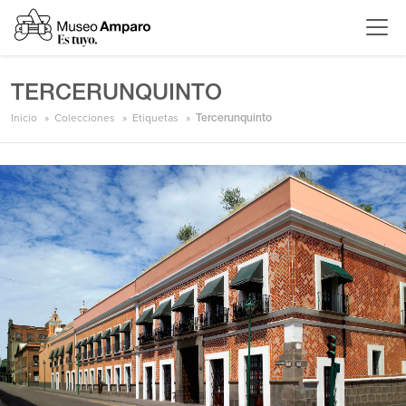
TERCERUNQUINTO
Inicio
Colecciones
Etiquetas
Tercerunquinto