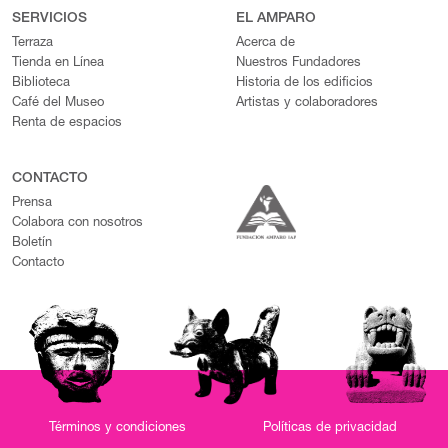
SERVICIOS
EL AMPARO
Terraza
Acerca de
Tienda en Línea
Nuestros Fundadores
Biblioteca
Historia de los edificios
Café del Museo
Artistas y colaboradores
Renta de espacios
CONTACTO
Prensa
Colabora con nosotros
Boletín
Contacto
Términos y condiciones
Políticas de privacidad