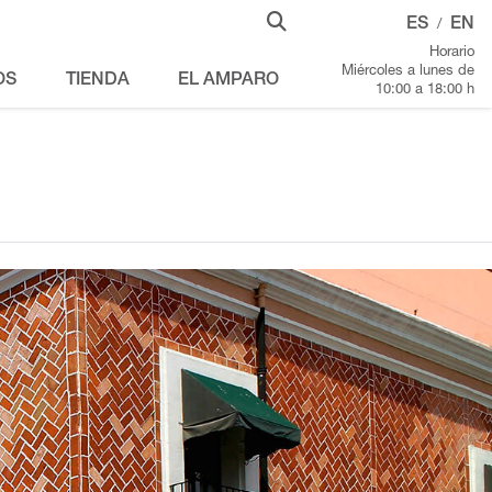
ES
EN
/
Horario
Miércoles a lunes de
OS
TIENDA
EL AMPARO
10:00 a 18:00 h