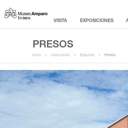
VISITA
EXPOSICIONES
PRESOS
Inicio
Colecciones
Etiquetas
Presos