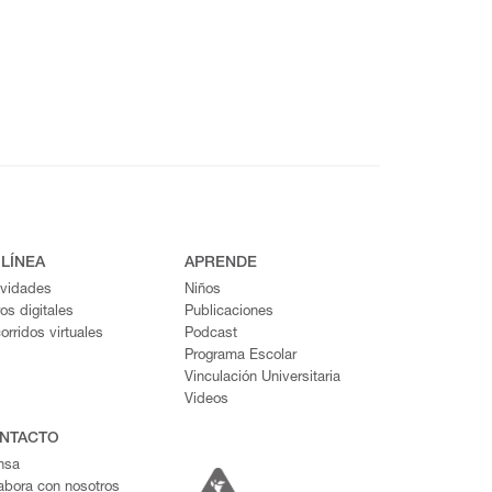
 LÍNEA
APRENDE
ividades
Niños
ros digitales
Publicaciones
orridos virtuales
Podcast
Programa Escolar
Vinculación Universitaria
Videos
NTACTO
nsa
abora con nosotros