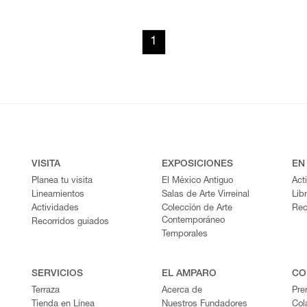
1
VISITA
EXPOSICIONES
EN
Planea tu visita
El México Antiguo
Act
Lineamientos
Salas de Arte Virreinal
Lib
Actividades
Colección de Arte
Rec
Contemporáneo
Recorridos guiados
Temporales
SERVICIOS
EL AMPARO
CO
Terraza
Acerca de
Pre
Tienda en Línea
Nuestros Fundadores
Col