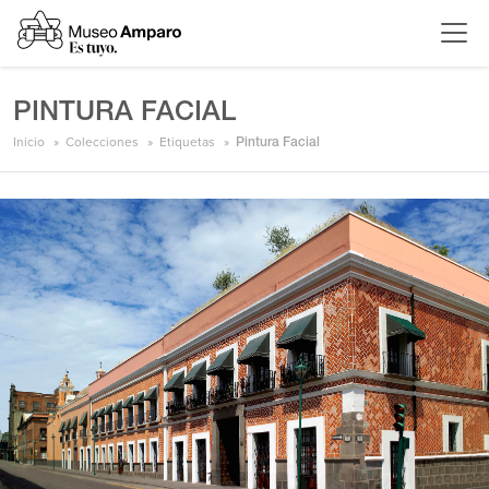
PINTURA FACIAL
Inicio
Colecciones
Etiquetas
Pintura Facial