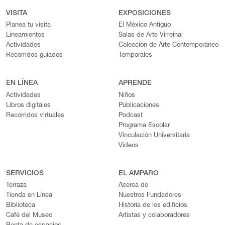
VISITA
EXPOSICIONES
Planea tu visita
El México Antiguo
Lineamientos
Salas de Arte Virreinal
Actividades
Colección de Arte Contemporáneo
Recorridos guiados
Temporales
EN LÍNEA
APRENDE
Actividades
Niños
Libros digitales
Publicaciones
Recorridos virtuales
Podcast
Programa Escolar
Vinculación Universitaria
Videos
SERVICIOS
EL AMPARO
Terraza
Acerca de
Tienda en Línea
Nuestros Fundadores
Biblioteca
Historia de los edificios
Café del Museo
Artistas y colaboradores