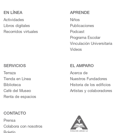
EN LÍNEA
APRENDE
Actividades
Niños
Libros digitales
Publicaciones
Recorridos virtuales
Podcast
Programa Escolar
Vinculación Universitaria
Videos
SERVICIOS
EL AMPARO
Terraza
Acerca de
Tienda en Línea
Nuestros Fundadores
Biblioteca
Historia de los edificios
Café del Museo
Artistas y colaboradores
Renta de espacios
CONTACTO
Prensa
Colabora con nosotros
Boletín