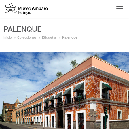
PALENQUE
Inicio
Colecciones
Etiquetas
Palenque