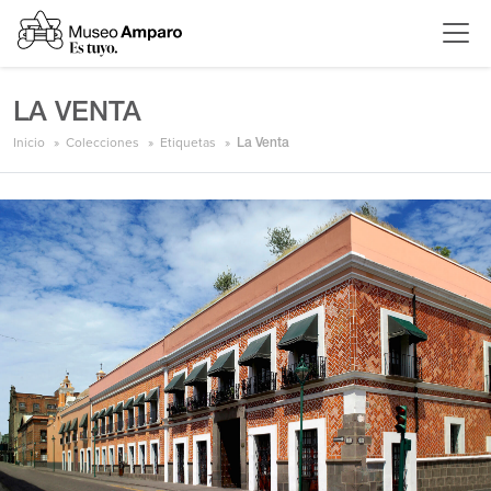
LA VENTA
Inicio
Colecciones
Etiquetas
La Venta