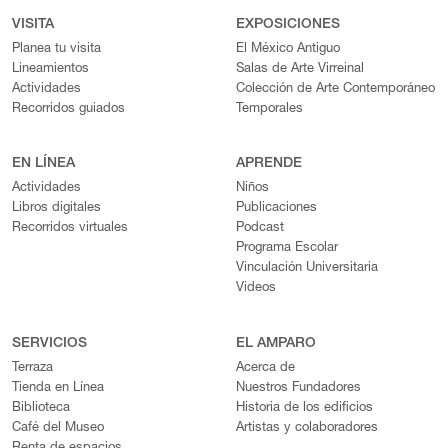
VISITA
EXPOSICIONES
Planea tu visita
El México Antiguo
Lineamientos
Salas de Arte Virreinal
Actividades
Colección de Arte Contemporáneo
Recorridos guiados
Temporales
EN LÍNEA
APRENDE
Actividades
Niños
Libros digitales
Publicaciones
Recorridos virtuales
Podcast
Programa Escolar
Vinculación Universitaria
Videos
SERVICIOS
EL AMPARO
Terraza
Acerca de
Tienda en Línea
Nuestros Fundadores
Biblioteca
Historia de los edificios
Café del Museo
Artistas y colaboradores