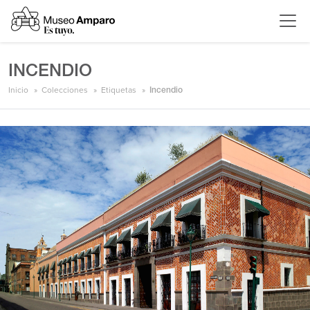
INCENDIO
Inicio
Colecciones
Etiquetas
Incendio