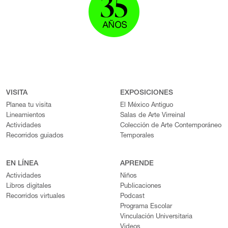
VISITA
EXPOSICIONES
Planea tu visita
El México Antiguo
Lineamientos
Salas de Arte Virreinal
Actividades
Colección de Arte Contemporáneo
Recorridos guiados
Temporales
EN LÍNEA
APRENDE
Actividades
Niños
Libros digitales
Publicaciones
Recorridos virtuales
Podcast
Programa Escolar
Vinculación Universitaria
Videos