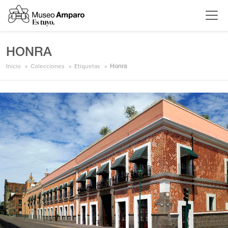
HONRA
Inicio
Colecciones
Etiquetas
Honra