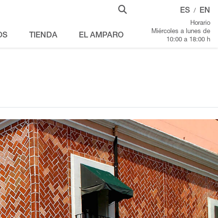
ES
EN
/
Horario
Miércoles a lunes de
OS
TIENDA
EL AMPARO
10:00 a 18:00 h