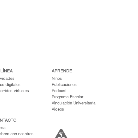
 LÍNEA
APRENDE
ividades
Niños
ros digitales
Publicaciones
orridos virtuales
Podcast
Programa Escolar
Vinculación Universitaria
Videos
NTACTO
nsa
abora con nosotros