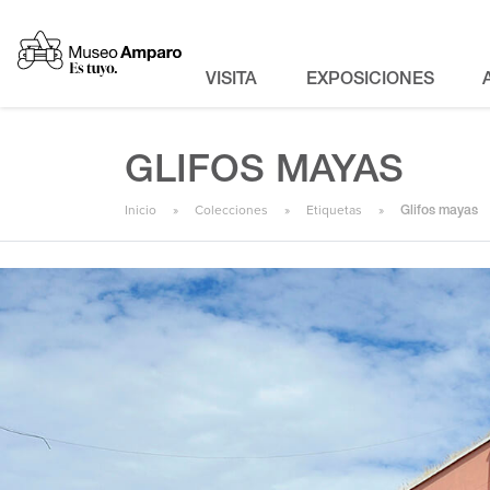
VISITA
EXPOSICIONES
GLIFOS MAYAS
Inicio
Colecciones
Etiquetas
Glifos mayas