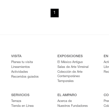
1
VISITA
EXPOSICIONES
EN
Planea tu visita
El México Antiguo
Act
Lineamientos
Salas de Arte Virreinal
Lib
Actividades
Colección de Arte
Rec
Contemporáneo
Recorridos guiados
Temporales
SERVICIOS
EL AMPARO
CO
Terraza
Acerca de
Pre
Tienda en Línea
Nuestros Fundadores
Col