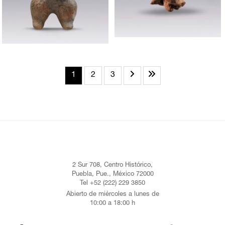
1
2
3
2 Sur 708, Centro Histórico,
Puebla, Pue., México 72000
Tel +52 (222) 229 3850
Abierto de miércoles a lunes de
10:00 a 18:00 h