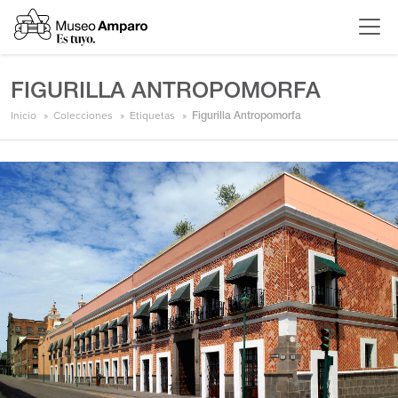
FIGURILLA ANTROPOMORFA
Inicio
Colecciones
Etiquetas
Figurilla Antropomorfa