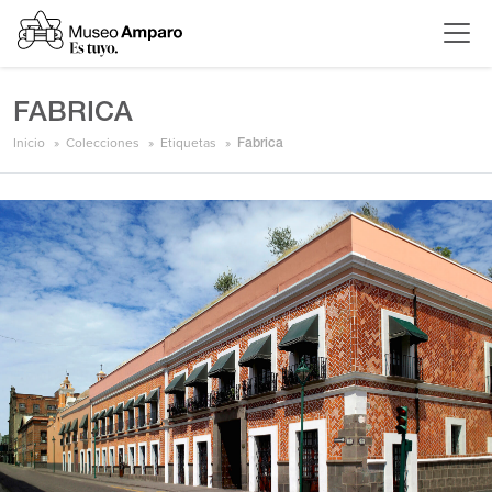
FABRICA
Inicio
Colecciones
Etiquetas
Fabrica