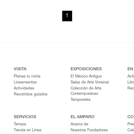
1
VISITA
EXPOSICIONES
EN
Planea tu visita
El México Antiguo
Act
Lineamientos
Salas de Arte Virreinal
Lib
Actividades
Colección de Arte
Rec
Contemporáneo
Recorridos guiados
Temporales
SERVICIOS
EL AMPARO
CO
Terraza
Acerca de
Pre
Tienda en Línea
Nuestros Fundadores
Col