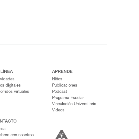
 LÍNEA
APRENDE
ividades
Niños
ros digitales
Publicaciones
orridos virtuales
Podcast
Programa Escolar
Vinculación Universitaria
Videos
NTACTO
nsa
abora con nosotros