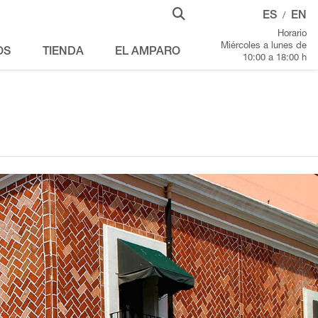
ES
EN
/
Horario
Miércoles a lunes de
OS
TIENDA
EL AMPARO
10:00 a 18:00 h