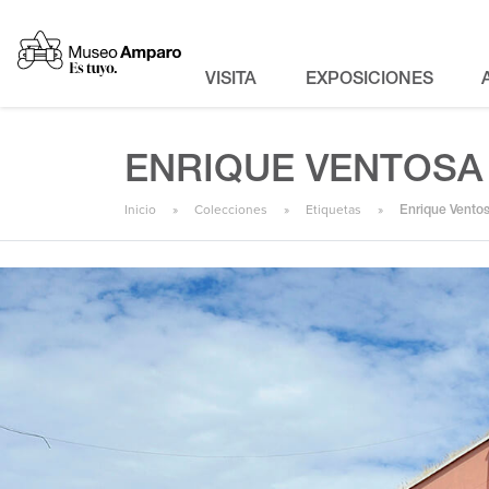
VISITA
EXPOSICIONES
ENRIQUE VENTOSA
Inicio
Colecciones
Etiquetas
Enrique Vento